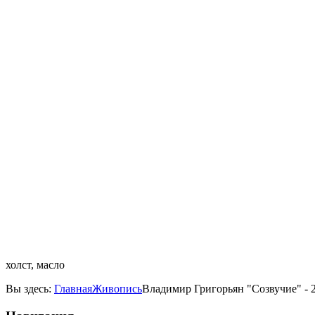
холст, масло
Вы здесь:
Главная
Живопись
Владимир Григорьян "Созвучие" - 