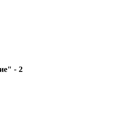
е" - 2