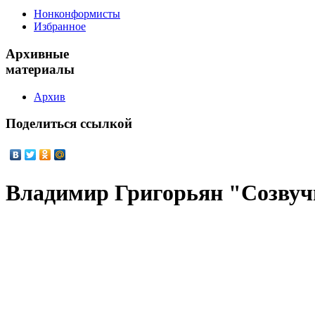
Нонконформисты
Избранное
Архивные
материалы
Архив
Поделиться
ссылкой
Владимир Григорьян "Созвучи