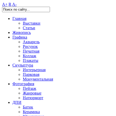
A+
R
A-
Главная
Выставки
Статьи
Живопись
Графика
Акварель
Рисунок
Печатная
Коллаж
Плакаты
Скульптура
Интерьерная
Парковая
Монументальная
Фотография
Пейзаж
Жанровые
Натюрморт
ДПИ
Батик
Керамика