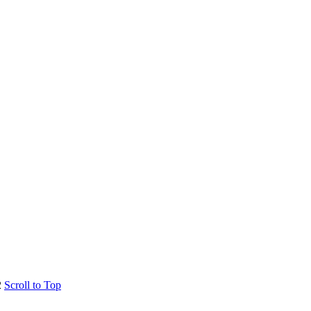
2
Scroll to Top