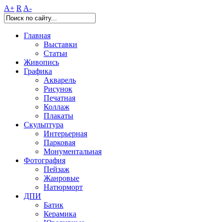
A+
R
A-
Главная
Выставки
Статьи
Живопись
Графика
Акварель
Рисунок
Печатная
Коллаж
Плакаты
Скульптура
Интерьерная
Парковая
Монументальная
Фотография
Пейзаж
Жанровые
Натюрморт
ДПИ
Батик
Керамика