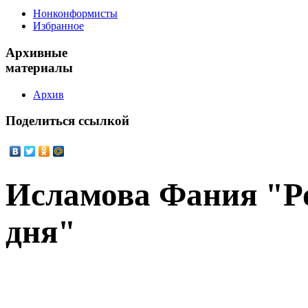
Нонконформисты
Избранное
Архивные
материалы
Архив
Поделиться
ссылкой
Исламова Фания "Р
дня"