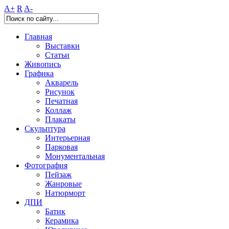
A+
R
A-
Главная
Выставки
Статьи
Живопись
Графика
Акварель
Рисунок
Печатная
Коллаж
Плакаты
Скульптура
Интерьерная
Парковая
Монументальная
Фотография
Пейзаж
Жанровые
Натюрморт
ДПИ
Батик
Керамика