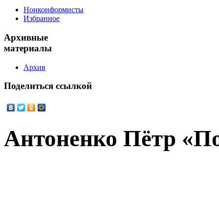
Нонконформисты
Избранное
Архивные
материалы
Архив
Поделиться
ссылкой
Антоненко Пётр «П