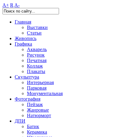
A+
R
A-
Главная
Выставки
Статьи
Живопись
Графика
Акварель
Рисунок
Печатная
Коллаж
Плакаты
Скульптура
Интерьерная
Парковая
Монументальная
Фотография
Пейзаж
Жанровые
Натюрморт
ДПИ
Батик
Керамика