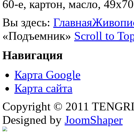
60-е, картон, масло, 49х7
Вы здесь:
Главная
Живопи
«Подъемник»
Scroll to To
Навигация
Карта Google
Карта сайта
Copyright © 2011 TENGRI 
Designed by
JoomShaper