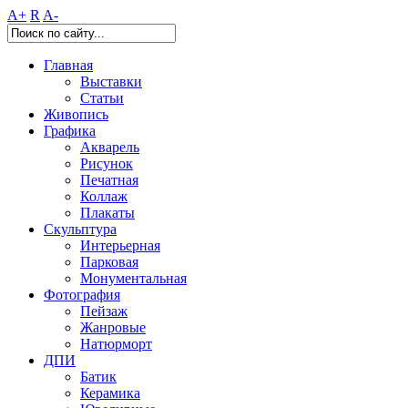
A+
R
A-
Главная
Выставки
Статьи
Живопись
Графика
Акварель
Рисунок
Печатная
Коллаж
Плакаты
Скульптура
Интерьерная
Парковая
Монументальная
Фотография
Пейзаж
Жанровые
Натюрморт
ДПИ
Батик
Керамика