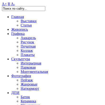
A+
R
A-
Главная
Выставки
Статьи
Живопись
Графика
Акварель
Рисунок
Печатная
Коллаж
Плакаты
Скульптура
Интерьерная
Парковая
Монументальная
Фотография
Пейзаж
Жанровые
Натюрморт
ДПИ
Батик
Керамика