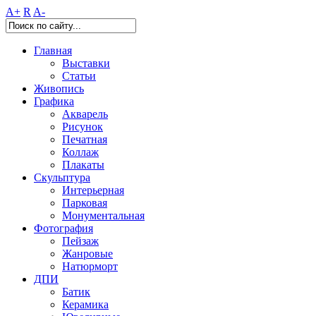
A+
R
A-
Главная
Выставки
Статьи
Живопись
Графика
Акварель
Рисунок
Печатная
Коллаж
Плакаты
Скульптура
Интерьерная
Парковая
Монументальная
Фотография
Пейзаж
Жанровые
Натюрморт
ДПИ
Батик
Керамика