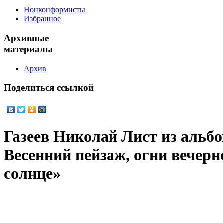
Нонконформисты
Избранное
Архивные
материалы
Архив
Поделиться
ссылкой
Газеев Николай Лист из альб
Весенний пейзаж, огни вечерне
солнце»