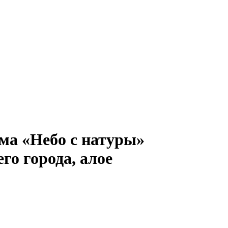
ома «Небо с натуры»
го города, алое