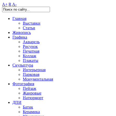
A+
R
A-
Главная
Выставки
Статьи
Живопись
Графика
Акварель
Рисунок
Печатная
Коллаж
Плакаты
Скульптура
Интерьерная
Парковая
Монументальная
Фотография
Пейзаж
Жанровые
Натюрморт
ДПИ
Батик
Керамика