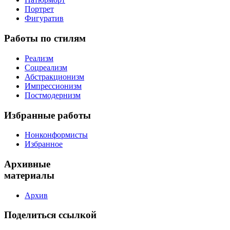
Портрет
Фигуратив
Работы
по стилям
Реализм
Соцреализм
Абстракционизм
Импрессионизм
Постмодернизм
Избранные
работы
Нонконформисты
Избранное
Архивные
материалы
Архив
Поделиться
ссылкой