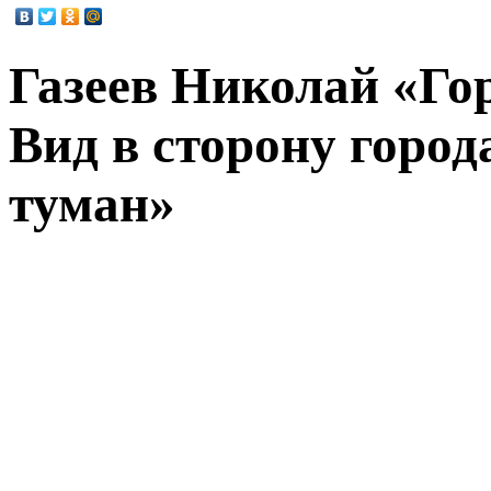
Газеев Николай «Го
Вид в сторону город
туман»