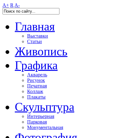
A+
R
A-
Главная
Выставки
Статьи
Живопись
Графика
Акварель
Рисунок
Печатная
Коллаж
Плакаты
Скульптура
Интерьерная
Парковая
Монументальная
Фотография