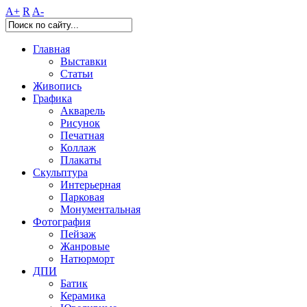
A+
R
A-
Главная
Выставки
Статьи
Живопись
Графика
Акварель
Рисунок
Печатная
Коллаж
Плакаты
Скульптура
Интерьерная
Парковая
Монументальная
Фотография
Пейзаж
Жанровые
Натюрморт
ДПИ
Батик
Керамика