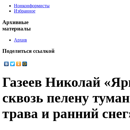
Нонконформисты
Избранное
Архивные
материалы
Архив
Поделиться
ссылкой
Газеев Николай «Яр
сквозь пелену туман
трава и ранний снег