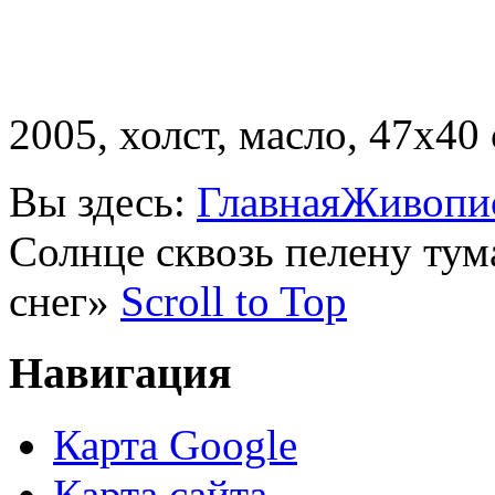
2005, холст, масло, 47х40 
Вы здесь:
Главная
Живопи
Солнце сквозь пелену тум
снег»
Scroll to Top
Навигация
Карта Google
Карта сайта