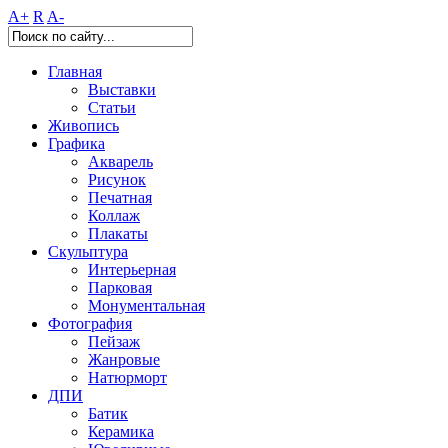
A+
R
A-
Главная
Выставки
Статьи
Живопись
Графика
Акварель
Рисунок
Печатная
Коллаж
Плакаты
Скульптура
Интерьерная
Парковая
Монументальная
Фотография
Пейзаж
Жанровые
Натюрморт
ДПИ
Батик
Керамика