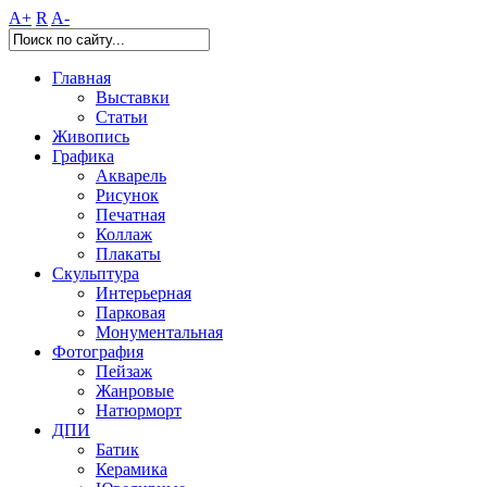
A+
R
A-
Главная
Выставки
Статьи
Живопись
Графика
Акварель
Рисунок
Печатная
Коллаж
Плакаты
Скульптура
Интерьерная
Парковая
Монументальная
Фотография
Пейзаж
Жанровые
Натюрморт
ДПИ
Батик
Керамика