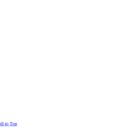
oll to Top