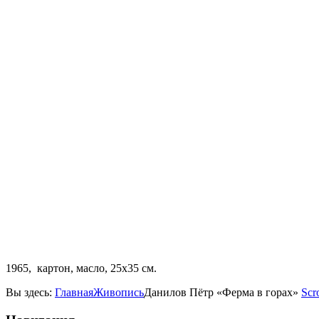
1965, картон, масло, 25х35 см.
Вы здесь:
Главная
Живопись
Данилов Пётр «Ферма в горах»
Scr