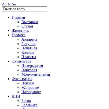
A+
R
A-
Главная
Выставки
Статьи
Живопись
Графика
Акварель
Рисунок
Печатная
Коллаж
Плакаты
Скульптура
Интерьерная
Парковая
Монументальная
Фотография
Пейзаж
Жанровые
Натюрморт
ДПИ
Батик
Керамика