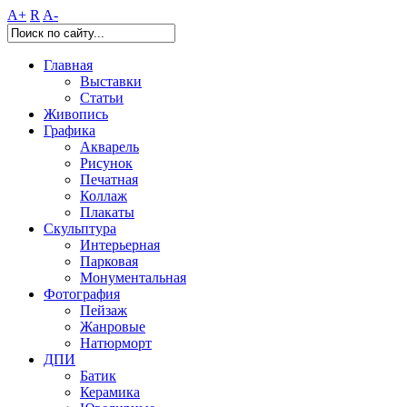
A+
R
A-
Главная
Выставки
Статьи
Живопись
Графика
Акварель
Рисунок
Печатная
Коллаж
Плакаты
Скульптура
Интерьерная
Парковая
Монументальная
Фотография
Пейзаж
Жанровые
Натюрморт
ДПИ
Батик
Керамика