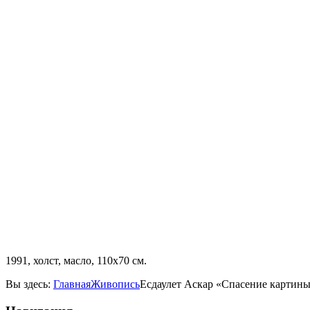
1991, холст, масло, 110x70 см.
Вы здесь:
Главная
Живопись
Есдаулет Аскар «Спасение картин