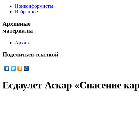
Нонконформисты
Избранное
Архивные
материалы
Архив
Поделиться
ссылкой
Есдаулет Аскар «Спасение ка