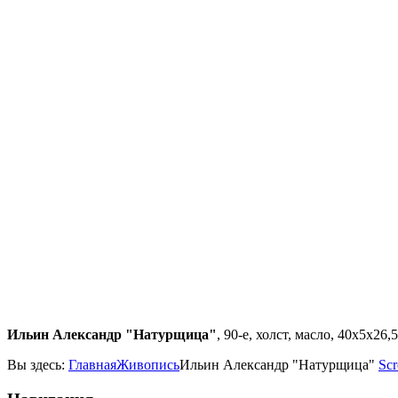
Ильин Александр "Натурщица"
, 90-е, холст, масло, 40х5х26,5
Вы здесь:
Главная
Живопись
Ильин Александр "Натурщица"
Scr