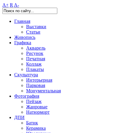
A+
R
A-
Главная
Выставки
Статьи
Живопись
Графика
Акварель
Рисунок
Печатная
Коллаж
Плакаты
Скульптура
Интерьерная
Парковая
Монументальная
Фотография
Пейзаж
Жанровые
Натюрморт
ДПИ
Батик
Керамика