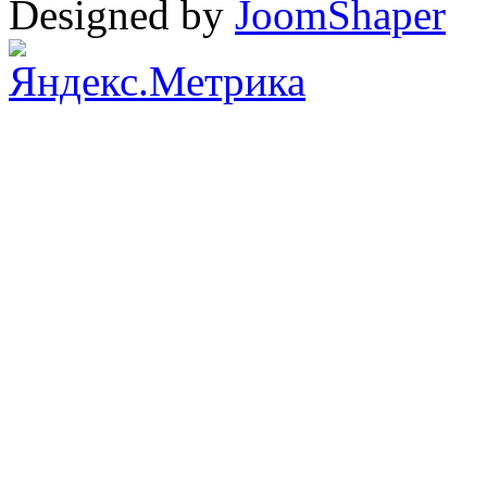
Designed by
JoomShaper