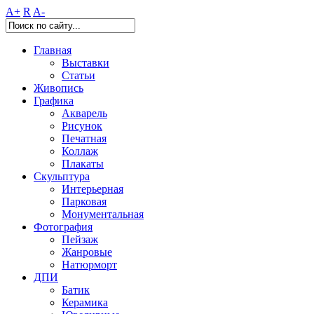
A+
R
A-
Главная
Выставки
Статьи
Живопись
Графика
Акварель
Рисунок
Печатная
Коллаж
Плакаты
Скульптура
Интерьерная
Парковая
Монументальная
Фотография
Пейзаж
Жанровые
Натюрморт
ДПИ
Батик
Керамика