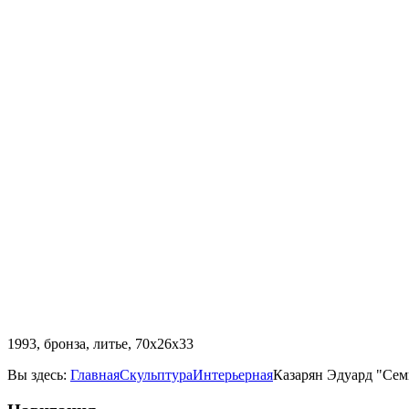
1993, бронза, литье, 70х26х33
Вы здесь:
Главная
Скульптура
Интерьерная
Казарян Эдуард "Сем