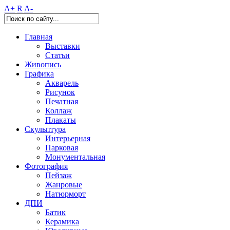
A+
R
A-
Главная
Выставки
Статьи
Живопись
Графика
Акварель
Рисунок
Печатная
Коллаж
Плакаты
Скульптура
Интерьерная
Парковая
Монументальная
Фотография
Пейзаж
Жанровые
Натюрморт
ДПИ
Батик
Керамика