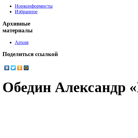
Нонконформисты
Избранное
Архивные
материалы
Архив
Поделиться
ссылкой
Обедин Александр «