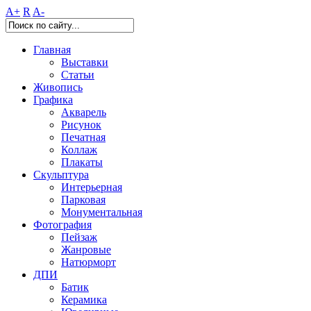
A+
R
A-
Главная
Выставки
Статьи
Живопись
Графика
Акварель
Рисунок
Печатная
Коллаж
Плакаты
Скульптура
Интерьерная
Парковая
Монументальная
Фотография
Пейзаж
Жанровые
Натюрморт
ДПИ
Батик
Керамика