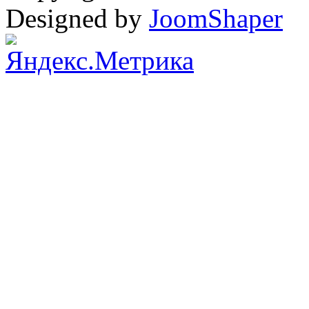
Designed by
JoomShaper