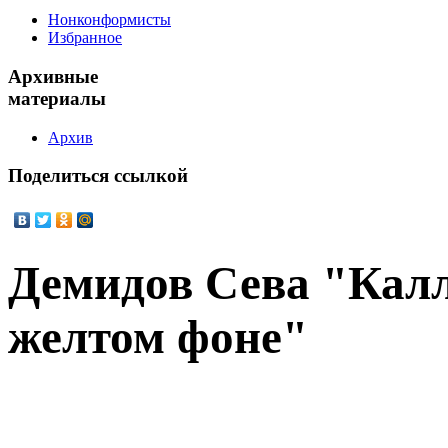
Нонконформисты
Избранное
Архивные
материалы
Архив
Поделиться
ссылкой
Демидов Сева "Кал
желтом фоне"