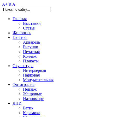
A+
R
A-
Главная
Выставки
Статьи
Живопись
Графика
Акварель
Рисунок
Печатная
Коллаж
Плакаты
Скульптура
Интерьерная
Парковая
Монументальная
Фотография
Пейзаж
Жанровые
Натюрморт
ДПИ
Батик
Керамика