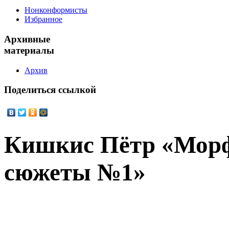
Нонконформисты
Избранное
Архивные
материалы
Архив
Поделиться
ссылкой
Кишкис Пётр «Морф
сюжеты №1»