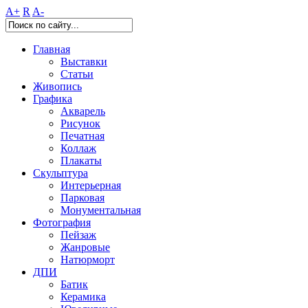
A+
R
A-
Главная
Выставки
Статьи
Живопись
Графика
Акварель
Рисунок
Печатная
Коллаж
Плакаты
Скульптура
Интерьерная
Парковая
Монументальная
Фотография
Пейзаж
Жанровые
Натюрморт
ДПИ
Батик
Керамика