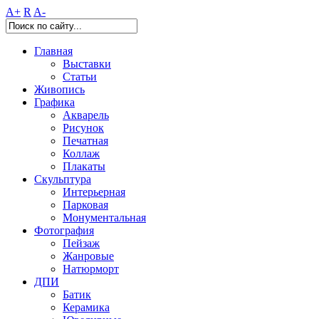
A+
R
A-
Главная
Выставки
Статьи
Живопись
Графика
Акварель
Рисунок
Печатная
Коллаж
Плакаты
Скульптура
Интерьерная
Парковая
Монументальная
Фотография
Пейзаж
Жанровые
Натюрморт
ДПИ
Батик
Керамика