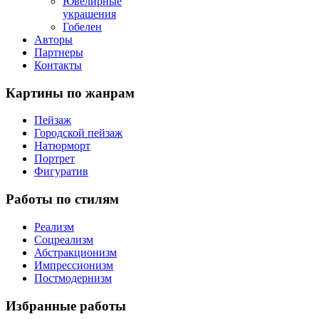
Ювелирные
украшения
Гобелен
Авторы
Партнеры
Контакты
Картины
по жанрам
Пейзаж
Городской пейзаж
Натюрморт
Портрет
Фигуратив
Работы
по стилям
Реализм
Соцреализм
Абстракционизм
Импрессионизм
Постмодернизм
Избранные
работы