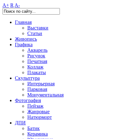
A+
R
A-
Главная
Выставки
Статьи
Живопись
Графика
Акварель
Рисунок
Печатная
Коллаж
Плакаты
Скульптура
Интерьерная
Парковая
Монументальная
Фотография
Пейзаж
Жанровые
Натюрморт
ДПИ
Батик
Керамика