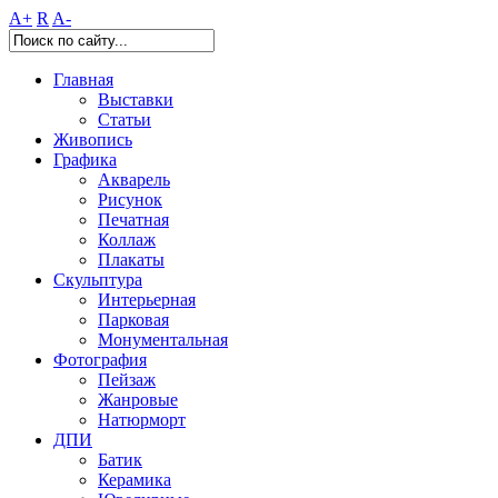
A+
R
A-
Главная
Выставки
Статьи
Живопись
Графика
Акварель
Рисунок
Печатная
Коллаж
Плакаты
Скульптура
Интерьерная
Парковая
Монументальная
Фотография
Пейзаж
Жанровые
Натюрморт
ДПИ
Батик
Керамика