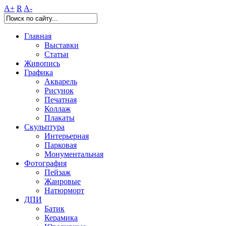
A+
R
A-
Главная
Выставки
Статьи
Живопись
Графика
Акварель
Рисунок
Печатная
Коллаж
Плакаты
Скульптура
Интерьерная
Парковая
Монументальная
Фотография
Пейзаж
Жанровые
Натюрморт
ДПИ
Батик
Керамика