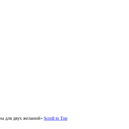
на для двух желаний»
Scroll to Top