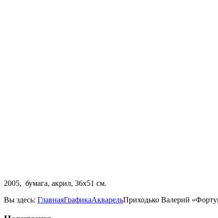
2005, бумага, акрил, 36х51 см.
Вы здесь:
Главная
Графика
Акварель
Приходько Валерий «Форту