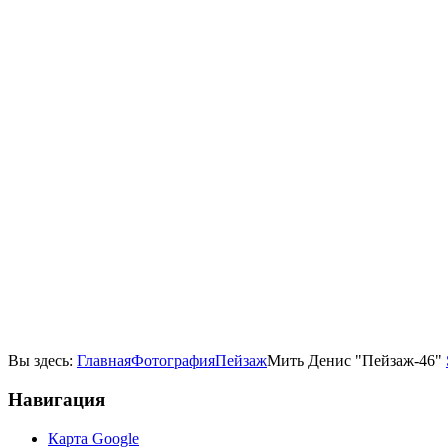
Вы здесь:
Главная
Фотография
Пейзаж
Мить Денис "Пейзаж-46"
Навигация
Карта Google