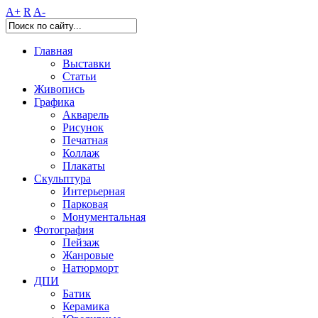
A+
R
A-
Главная
Выставки
Статьи
Живопись
Графика
Акварель
Рисунок
Печатная
Коллаж
Плакаты
Скульптура
Интерьерная
Парковая
Монументальная
Фотография
Пейзаж
Жанровые
Натюрморт
ДПИ
Батик
Керамика