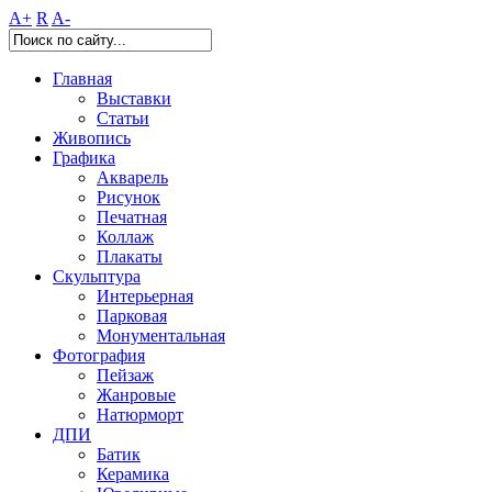
A+
R
A-
Главная
Выставки
Статьи
Живопись
Графика
Акварель
Рисунок
Печатная
Коллаж
Плакаты
Скульптура
Интерьерная
Парковая
Монументальная
Фотография
Пейзаж
Жанровые
Натюрморт
ДПИ
Батик
Керамика