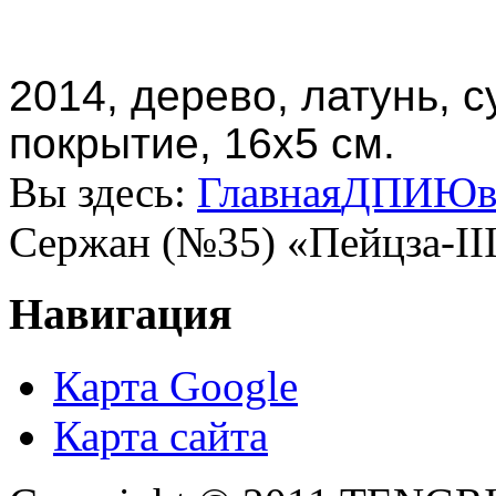
2014, дерево, латунь, 
покрытие, 16х5 см.
Вы здесь:
Главная
ДПИ
Юв
Сержан (№35) «Пейцза-II
Навигация
Карта Google
Карта сайта