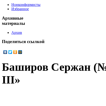
Нонконформисты
Избранное
Архивные
материалы
Архив
Поделиться
ссылкой
Баширов Сержан (№
III»