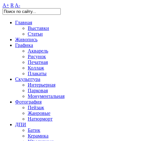
A+
R
A-
Главная
Выставки
Статьи
Живопись
Графика
Акварель
Рисунок
Печатная
Коллаж
Плакаты
Скульптура
Интерьерная
Парковая
Монументальная
Фотография
Пейзаж
Жанровые
Натюрморт
ДПИ
Батик
Керамика