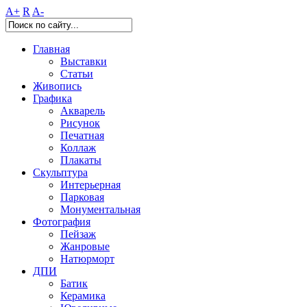
A+
R
A-
Главная
Выставки
Статьи
Живопись
Графика
Акварель
Рисунок
Печатная
Коллаж
Плакаты
Скульптура
Интерьерная
Парковая
Монументальная
Фотография
Пейзаж
Жанровые
Натюрморт
ДПИ
Батик
Керамика