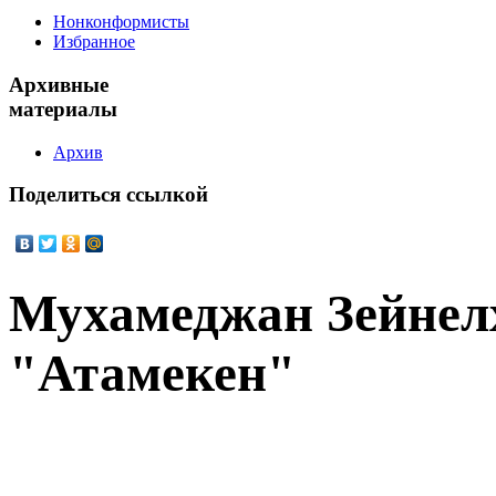
Нонконформисты
Избранное
Архивные
материалы
Архив
Поделиться
ссылкой
Мухамеджан Зейнел
"Атамекен"