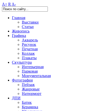
A+
R
A-
Главная
Выставки
Статьи
Живопись
Графика
Акварель
Рисунок
Печатная
Коллаж
Плакаты
Скульптура
Интерьерная
Парковая
Монументальная
Фотография
Пейзаж
Жанровые
Натюрморт
ДПИ
Батик
Керамика