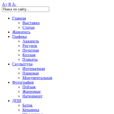
A+
R
A-
Главная
Выставки
Статьи
Живопись
Графика
Акварель
Рисунок
Печатная
Коллаж
Плакаты
Скульптура
Интерьерная
Парковая
Монументальная
Фотография
Пейзаж
Жанровые
Натюрморт
ДПИ
Батик
Керамика