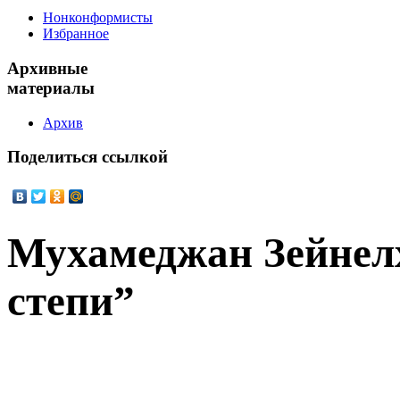
Нонконформисты
Избранное
Архивные
материалы
Архив
Поделиться
ссылкой
Мухамеджан Зейнел
степи”