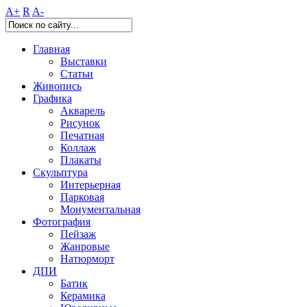
A+
R
A-
Главная
Выставки
Статьи
Живопись
Графика
Акварель
Рисунок
Печатная
Коллаж
Плакаты
Скульптура
Интерьерная
Парковая
Монументальная
Фотография
Пейзаж
Жанровые
Натюрморт
ДПИ
Батик
Керамика