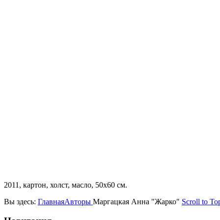
2011, картон, холст, масло, 50х60 см.
Вы здесь:
Главная
Авторы
Маргацкая Анна "Жарко"
Scroll to To