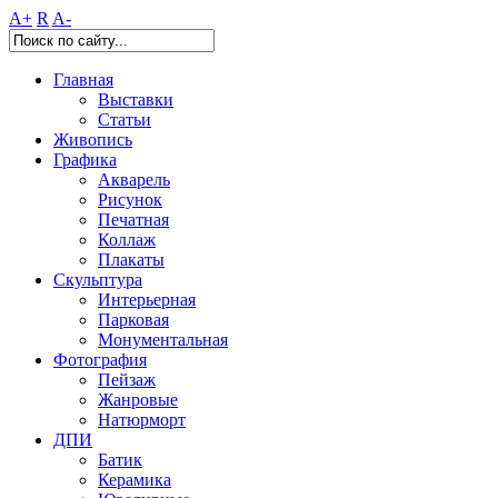
A+
R
A-
Главная
Выставки
Статьи
Живопись
Графика
Акварель
Рисунок
Печатная
Коллаж
Плакаты
Скульптура
Интерьерная
Парковая
Монументальная
Фотография
Пейзаж
Жанровые
Натюрморт
ДПИ
Батик
Керамика