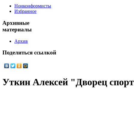
Нонконформисты
Избранное
Архивные
материалы
Архив
Поделиться
ссылкой
Уткин Алексей "Дворец спор