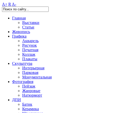
A+
R
A-
Главная
Выставки
Статьи
Живопись
Графика
Акварель
Рисунок
Печатная
Коллаж
Плакаты
Скульптура
Интерьерная
Парковая
Монументальная
Фотография
Пейзаж
Жанровые
Натюрморт
ДПИ
Батик
Керамика