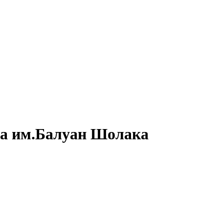
та им.Балуан Шолака