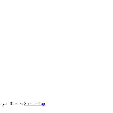
алуан Шолака
Scroll to Top