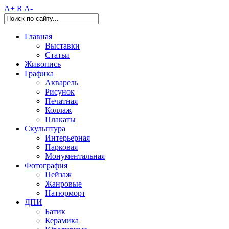
A+
R
A-
Главная
Выставки
Статьи
Живопись
Графика
Акварель
Рисунок
Печатная
Коллаж
Плакаты
Скульптура
Интерьерная
Парковая
Монументальная
Фотография
Пейзаж
Жанровые
Натюрморт
ДПИ
Батик
Керамика