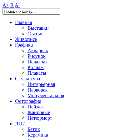
A+
R
A-
Главная
Выставки
Статьи
Живопись
Графика
Акварель
Рисунок
Печатная
Коллаж
Плакаты
Скульптура
Интерьерная
Парковая
Монументальная
Фотография
Пейзаж
Жанровые
Натюрморт
ДПИ
Батик
Керамика