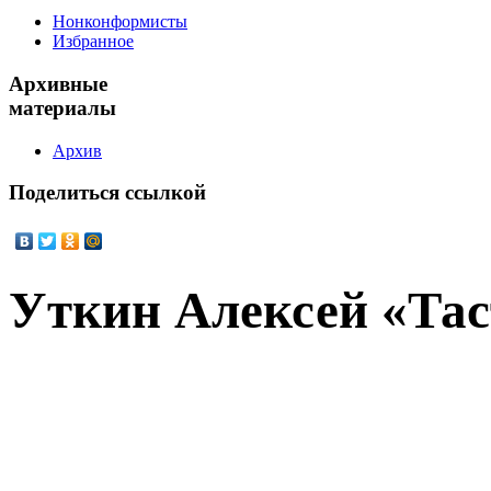
Нонконформисты
Избранное
Архивные
материалы
Архив
Поделиться
ссылкой
Уткин Алексей «Та