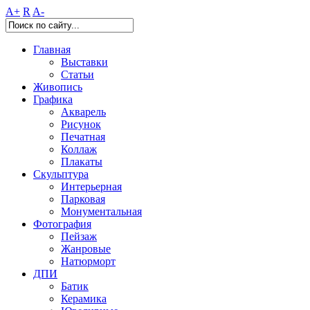
A+
R
A-
Главная
Выставки
Статьи
Живопись
Графика
Акварель
Рисунок
Печатная
Коллаж
Плакаты
Скульптура
Интерьерная
Парковая
Монументальная
Фотография
Пейзаж
Жанровые
Натюрморт
ДПИ
Батик
Керамика