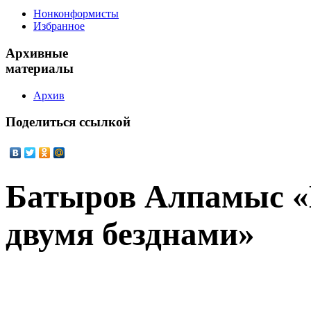
Нонконформисты
Избранное
Архивные
материалы
Архив
Поделиться
ссылкой
Батыров Алпамыс «
двумя безднами»