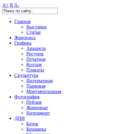
A+
R
A-
Главная
Выставки
Статьи
Живопись
Графика
Акварель
Рисунок
Печатная
Коллаж
Плакаты
Скульптура
Интерьерная
Парковая
Монументальная
Фотография
Пейзаж
Жанровые
Натюрморт
ДПИ
Батик
Керамика