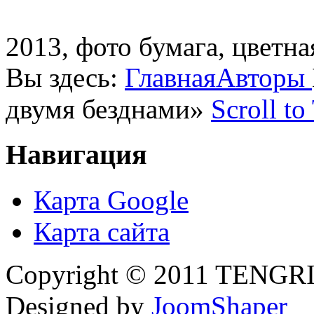
2013, фото бумага, цветна
Вы здесь:
Главная
Авторы
двумя безднами»
Scroll to
Навигация
Карта Google
Карта сайта
Copyright © 2011 TENGRI 
Designed by
JoomShaper