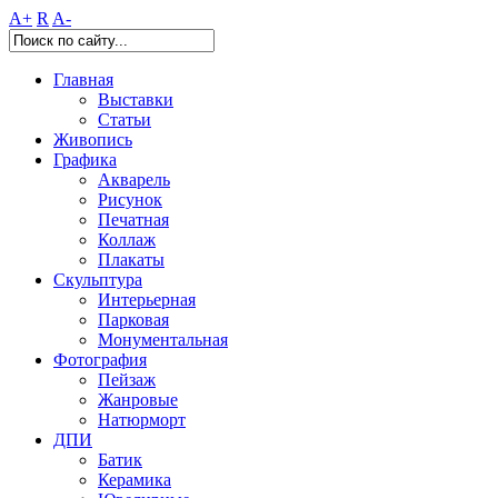
A+
R
A-
Главная
Выставки
Статьи
Живопись
Графика
Акварель
Рисунок
Печатная
Коллаж
Плакаты
Скульптура
Интерьерная
Парковая
Монументальная
Фотография
Пейзаж
Жанровые
Натюрморт
ДПИ
Батик
Керамика