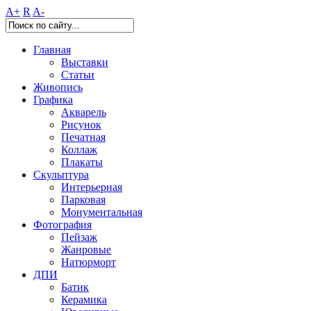
A+
R
A-
Главная
Выставки
Статьи
Живопись
Графика
Акварель
Рисунок
Печатная
Коллаж
Плакаты
Скульптура
Интерьерная
Парковая
Монументальная
Фотография
Пейзаж
Жанровые
Натюрморт
ДПИ
Батик
Керамика