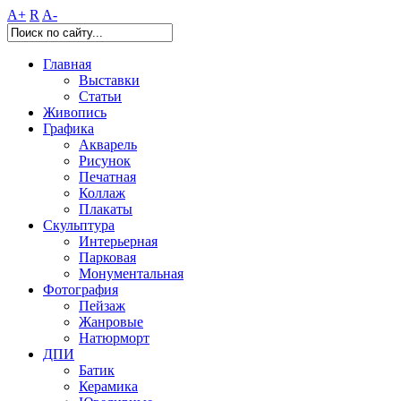
A+
R
A-
Главная
Выставки
Статьи
Живопись
Графика
Акварель
Рисунок
Печатная
Коллаж
Плакаты
Скульптура
Интерьерная
Парковая
Монументальная
Фотография
Пейзаж
Жанровые
Натюрморт
ДПИ
Батик
Керамика