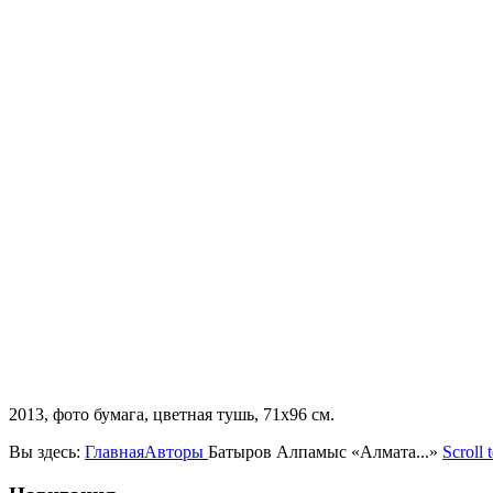
2013, фото бумага, цветная тушь, 71х96 см.
Вы здесь:
Главная
Авторы
Батыров Алпамыс «Алмата...»
Scroll 