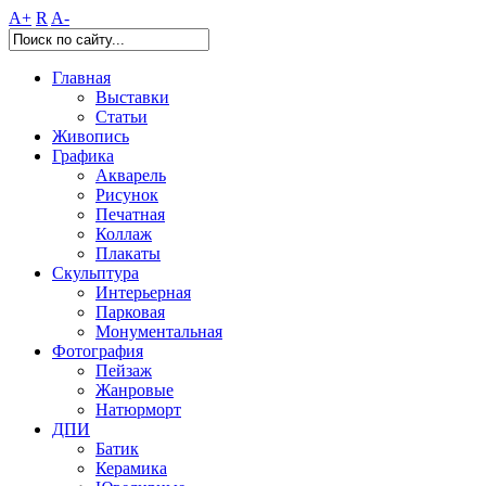
A+
R
A-
Главная
Выставки
Статьи
Живопись
Графика
Акварель
Рисунок
Печатная
Коллаж
Плакаты
Скульптура
Интерьерная
Парковая
Монументальная
Фотография
Пейзаж
Жанровые
Натюрморт
ДПИ
Батик
Керамика