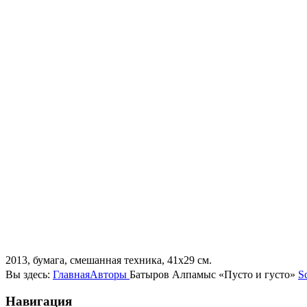
2013,
бумага, смешанная техника,
41х29 см.
Вы здесь:
Главная
Авторы
Батыров Алпамыс «Пусто и густо»
Sc
Навигация