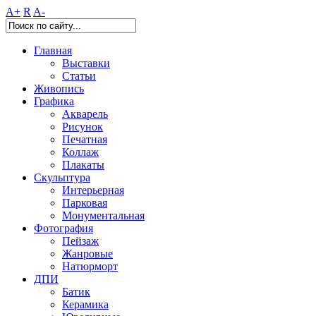
A+
R
A-
Главная
Выставки
Статьи
Живопись
Графика
Акварель
Рисунок
Печатная
Коллаж
Плакаты
Скульптура
Интерьерная
Парковая
Монументальная
Фотография
Пейзаж
Жанровые
Натюрморт
ДПИ
Батик
Керамика