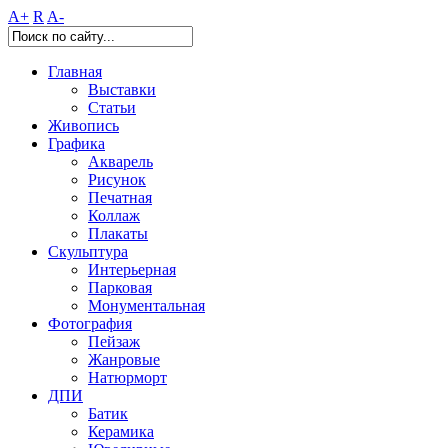
A+
R
A-
Главная
Выставки
Статьи
Живопись
Графика
Акварель
Рисунок
Печатная
Коллаж
Плакаты
Скульптура
Интерьерная
Парковая
Монументальная
Фотография
Пейзаж
Жанровые
Натюрморт
ДПИ
Батик
Керамика