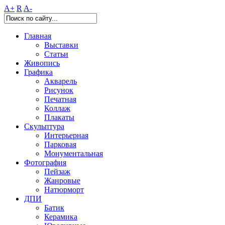
A+
R
A-
Главная
Выставки
Статьи
Живопись
Графика
Акварель
Рисунок
Печатная
Коллаж
Плакаты
Скульптура
Интерьерная
Парковая
Монументальная
Фотография
Пейзаж
Жанровые
Натюрморт
ДПИ
Батик
Керамика