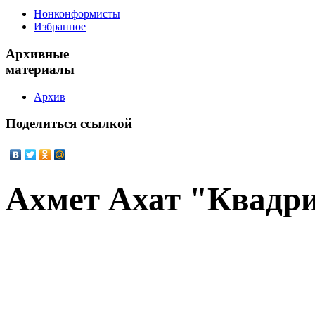
Нонконформисты
Избранное
Архивные
материалы
Архив
Поделиться
ссылкой
Ахмет Ахат "Квадр