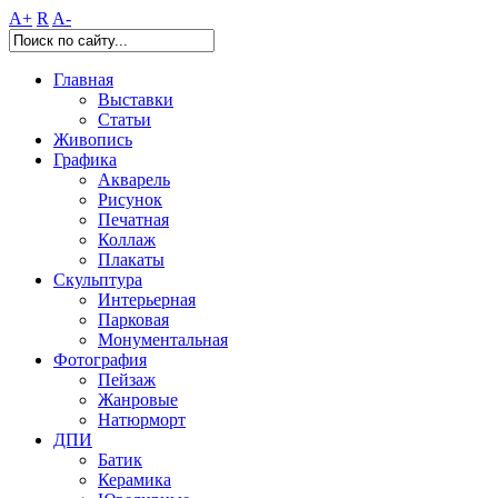
A+
R
A-
Главная
Выставки
Статьи
Живопись
Графика
Акварель
Рисунок
Печатная
Коллаж
Плакаты
Скульптура
Интерьерная
Парковая
Монументальная
Фотография
Пейзаж
Жанровые
Натюрморт
ДПИ
Батик
Керамика