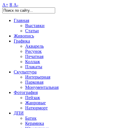
A+
R
A-
Главная
Выставки
Статьи
Живопись
Графика
Акварель
Рисунок
Печатная
Коллаж
Плакаты
Скульптура
Интерьерная
Парковая
Монументальная
Фотография
Пейзаж
Жанровые
Натюрморт
ДПИ
Батик
Керамика