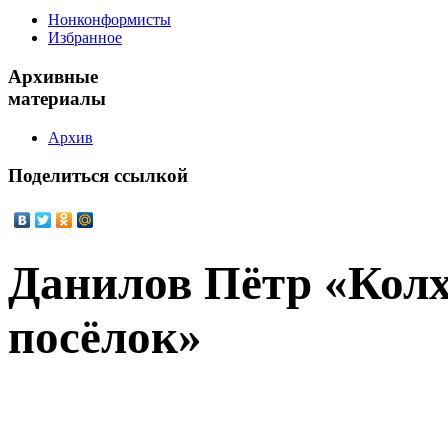
Нонконформисты
Избранное
Архивные
материалы
Архив
Поделиться
ссылкой
Данилов Пётр «Кол
посёлок»