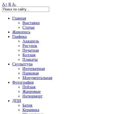
A+
R
A-
Главная
Выставки
Статьи
Живопись
Графика
Акварель
Рисунок
Печатная
Коллаж
Плакаты
Скульптура
Интерьерная
Парковая
Монументальная
Фотография
Пейзаж
Жанровые
Натюрморт
ДПИ
Батик
Керамика