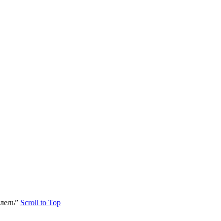
лель”
Scroll to Top