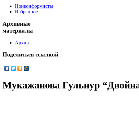
Нонконформисты
Избранное
Архивные
материалы
Архив
Поделиться
ссылкой
Мукажанова Гульнур “Двойна