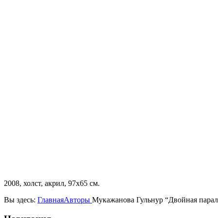
2008, холст, акрил, 97х65 см.
Вы здесь:
Главная
Авторы
Мукажанова Гульнур “Двойная парал