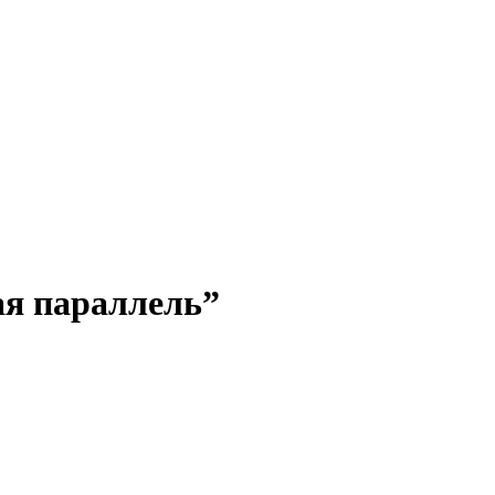
я параллель”