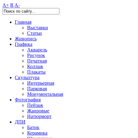
A+
R
A-
Главная
Выставки
Статьи
Живопись
Графика
Акварель
Рисунок
Печатная
Коллаж
Плакаты
Скульптура
Интерьерная
Парковая
Монументальная
Фотография
Пейзаж
Жанровые
Натюрморт
ДПИ
Батик
Керамика