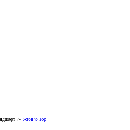
андшафт-7»
Scroll to Top