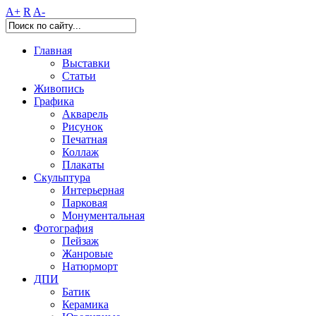
A+
R
A-
Главная
Выставки
Статьи
Живопись
Графика
Акварель
Рисунок
Печатная
Коллаж
Плакаты
Скульптура
Интерьерная
Парковая
Монументальная
Фотография
Пейзаж
Жанровые
Натюрморт
ДПИ
Батик
Керамика