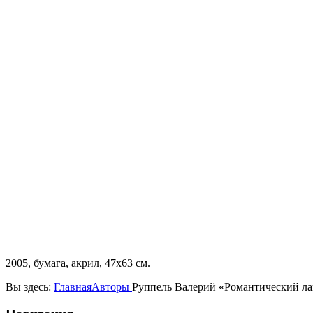
2005, бумага, акрил, 47х63 см.
Вы здесь:
Главная
Авторы
Руппель Валерий «Романтический л