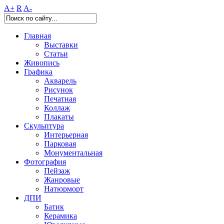
A+
R
A-
Главная
Выставки
Статьи
Живопись
Графика
Акварель
Рисунок
Печатная
Коллаж
Плакаты
Скульптура
Интерьерная
Парковая
Монументальная
Фотография
Пейзаж
Жанровые
Натюрморт
ДПИ
Батик
Керамика